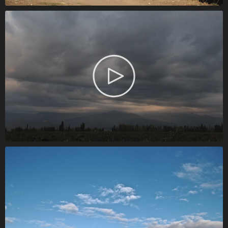
Amanecer en Paraje Altamira